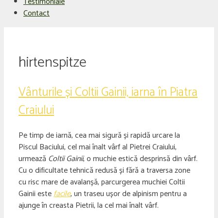
Testimoniale
Contact
hirtenspitze
Vânturile și Coltii Gainii, iarna în Piatra
Craiului
Pe timp de iarnă, cea mai sigură și rapidă urcare la
Piscul Baciului, cel mai înalt vârf al Pietrei Craiului,
urmează
Coltii Gainii
, o muchie estică desprinsă din vârf.
Cu o dificultate tehnică redusă și fără a traversa zone
cu risc mare de avalanșă, parcurgerea muchiei Coltii
Gainii este
facile
, un traseu ușor de alpinism pentru a
ajunge în creasta Pietrii, la cel mai înalt vârf.