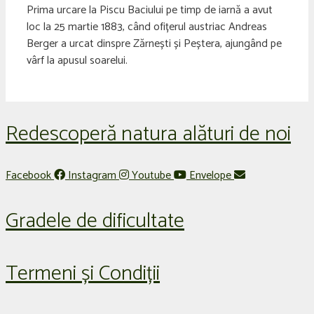
Prima urcare la Piscu Baciului pe timp de iarnă a avut
loc la 25 martie 1883, când ofițerul austriac Andreas
Berger a urcat dinspre Zărnești și Peștera, ajungând pe
vârf la apusul soarelui.
Redescoperă natura alături de noi
Facebook
Instagram
Youtube
Envelope
Gradele de dificultate
Termeni și Condiții