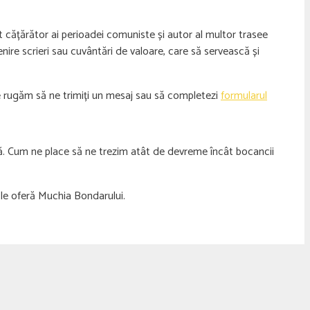
 cățărător ai perioadei comuniste și autor al multor trasee
nire scrieri sau cuvântări de valoare, care să servească și
, te rugăm să ne trimiți un mesaj sau să completezi
formularul
că. Cum ne place să ne trezim atât de devreme încât bocancii
 le oferă Muchia Bondarului.