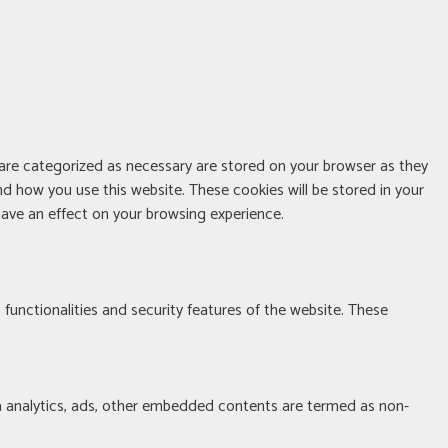
 are categorized as necessary are stored on your browser as they
nd how you use this website. These cookies will be stored in your
ave an effect on your browsing experience.
 functionalities and security features of the website. These
via analytics, ads, other embedded contents are termed as non-