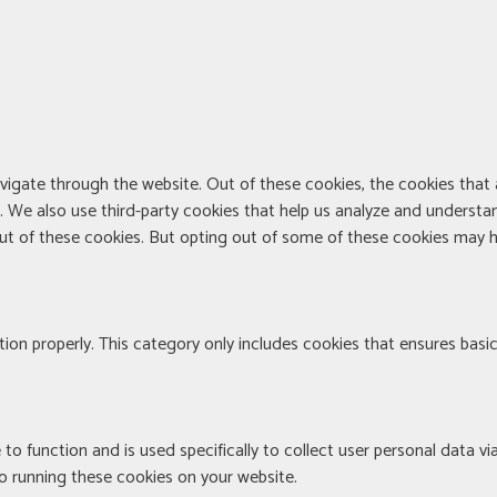
vigate through the website. Out of these cookies, the cookies that
te. We also use third-party cookies that help us analyze and understa
out of these cookies. But opting out of some of these cookies may h
ion properly. This category only includes cookies that ensures basic
 to function and is used specifically to collect user personal data 
to running these cookies on your website.