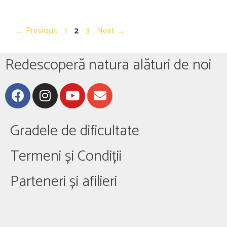
←
Previous
1
2
3
Next
→
Redescoperă natura alături de noi
Gradele de dificultate
Termeni și Condiții
Parteneri și afilieri