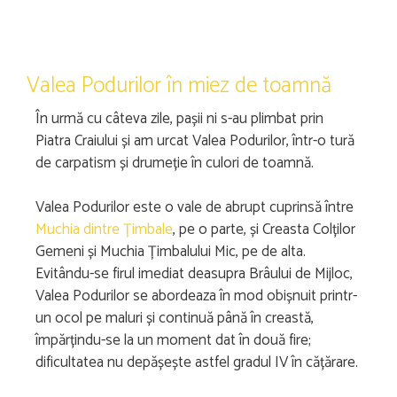
Valea Podurilor în miez de toamnă
În urmă cu câteva zile, pașii ni s-au plimbat prin
Piatra Craiului și am urcat Valea Podurilor, într-o tură
de carpatism și drumeție în culori de toamnă.
Valea Podurilor este o vale de abrupt cuprinsă între
Muchia dintre Țimbale
, pe o parte, și Creasta Colților
Gemeni și Muchia Țimbalului Mic, pe de alta.
Evitându-se firul imediat deasupra Brâului de Mijloc,
Valea Podurilor se abordeaza în mod obișnuit printr-
un ocol pe maluri și continuă până în creastă,
împărțindu-se la un moment dat în două fire;
dificultatea nu depășește astfel gradul IV în cățărare.