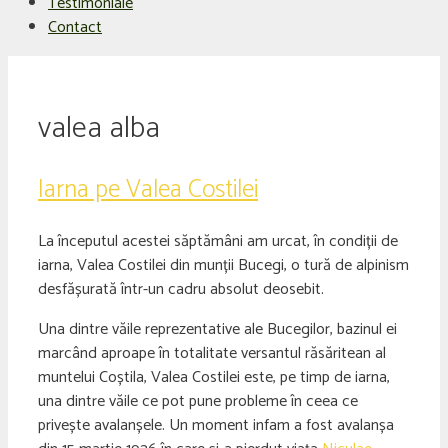
Testimoniale
Contact
valea alba
Iarna pe Valea Costilei
La începutul acestei săptămâni am urcat, în condiții de
iarna, Valea Costilei din munții Bucegi, o tură de alpinism
desfășurată într-un cadru absolut deosebit.
Una dintre văile reprezentative ale Bucegilor, bazinul ei
marcând aproape în totalitate versantul răsăritean al
muntelui Coștila, Valea Costilei este, pe timp de iarna,
una dintre văile ce pot pune probleme în ceea ce
privește avalanșele. Un moment infam a fost avalanșa