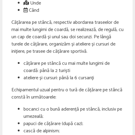
Unde
Când
Cățărarea pe stâncă, respectiv abordarea traseelor de
mai multe lungimi de coardă, se realizează, de regulă, cu
un cap de coardă și unul sau doi secunzi. Pe lângă
turele de cățărare, organizăm și ateliere și cursuri de
inițiere, pe trasee de cățărare sportivă.
cățărare pe stâncă cu mai multe lungimi de
coardă: până la 2 turiști
ateliere și cursuri: până la 6 cursanți
Echipamentul uzual pentru o tură de cățărare pe stâncă
constă în următoarele:
bocanci cu o bună aderență pe stâncă, inclusiv pe
umezeală;
papuci de cățărare (după caz);
cască de alpinism;