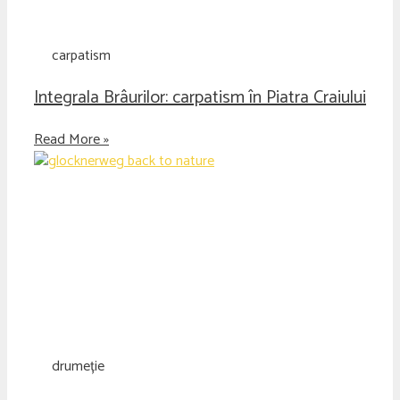
carpatism
Integrala Brâurilor: carpatism în Piatra Craiului
Read More »
drumeție