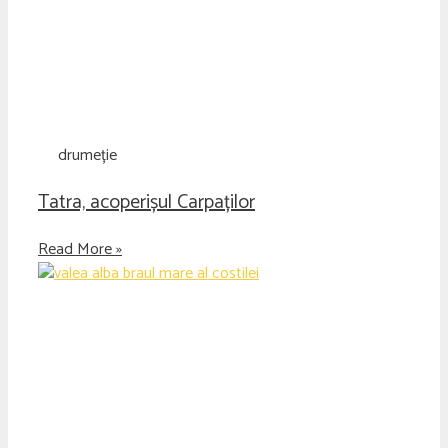
drumeție
Tatra, acoperișul Carpaților
Read More »