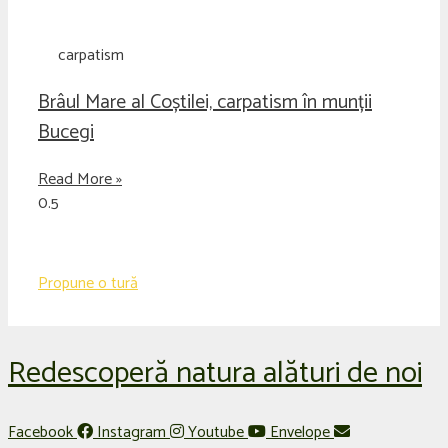
carpatism
Brâul Mare al Coștilei, carpatism în munții
Bucegi
Read More »
Propune o tură
Redescoperă natura alături de noi
Facebook
Instagram
Youtube
Envelope