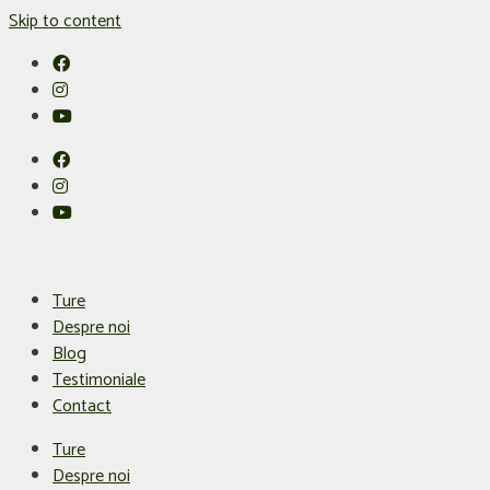
Skip to content
Ture
Despre noi
Blog
Testimoniale
Contact
Ture
Despre noi