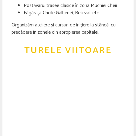
Postăvaru: trasee clasice în zona Muchiei Cheii
Făgărași, Cheile Galbenei, Retezat etc.
Organizăm ateliere și cursuri de inițiere la stâncă, cu
precădere în zonele din apropierea capitalei.
TURELE VIITOARE