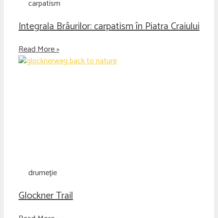
carpatism
Integrala Brâurilor: carpatism în Piatra Craiului
Read More »
drumeție
Glockner Trail