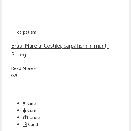
carpatism
Brâul Mare al Coștilei, carpatism în munții
Bucegi
Read More »
Cine
Cum
Unde
Când