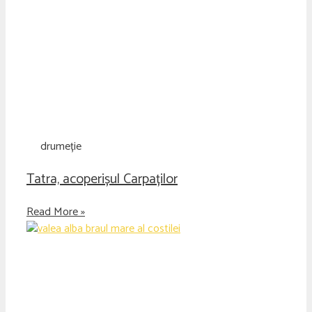
drumeție
Tatra, acoperișul Carpaților
Read More »