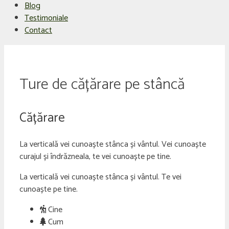
Blog
Testimoniale
Contact
Ture de cățărare pe stâncă
Cățărare
La verticală vei cunoaște stânca și vântul. Vei cunoaște
curajul și îndrăzneala, te vei cunoaște pe tine.
La verticală vei cunoaște stânca și vântul. Te vei
cunoaște pe tine.
Cine
Cum