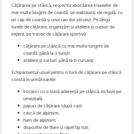
Cățărarea pe stâncă, respectiv abordarea traseelor de
mai multe lungimi de coardă, se realizează, de regulă, cu
un cap de coardă și unul sau doi secunzi. Pe lângă
turele de cățărare, organizăm și ateliere și cursuri de
inițiere, pe trasee de cățărare sportivă.
cățărare pe stâncă cu mai multe lungimi de
coardă: până la 2 turiști
ateliere și cursuri: până la 6 cursanți
Echipamentul uzual pentru o tură de cățărare pe stâncă
constă în următoarele:
bocanci cu o bună aderență pe stâncă, inclusiv pe
umezeală;
papuci de cățărare (după caz);
cască de alpinism;
ham de alpinism;
dispozitiv de filare și rapel tip tub;