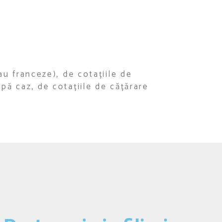
au franceze), de cotațiile de
pă caz, de cotațiile de cățărare