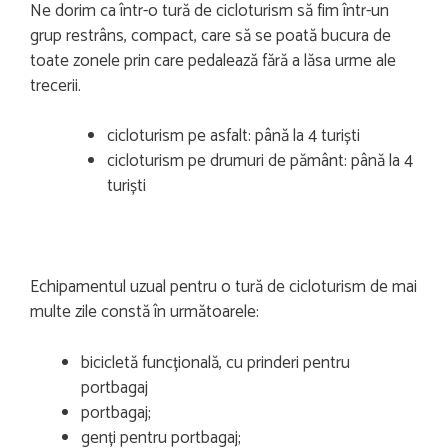
Ne dorim ca într-o tură de cicloturism să fim într-un
grup restrâns, compact, care să se poată bucura de
toate zonele prin care pedalează fără a lăsa urme ale
trecerii.
cicloturism pe asfalt: până la 4 turiști
cicloturism pe drumuri de pământ: până la 4
turiști
Echipamentul uzual pentru o tură de cicloturism de mai
multe zile constă în următoarele:
bicicletă funcțională, cu prinderi pentru
portbagaj
portbagaj;
genți pentru portbagaj;