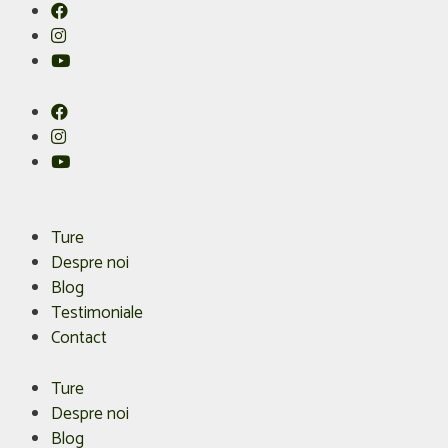
Skip
to
content
Ture
Despre noi
Blog
Testimoniale
Contact
Ture
Despre noi
Blog