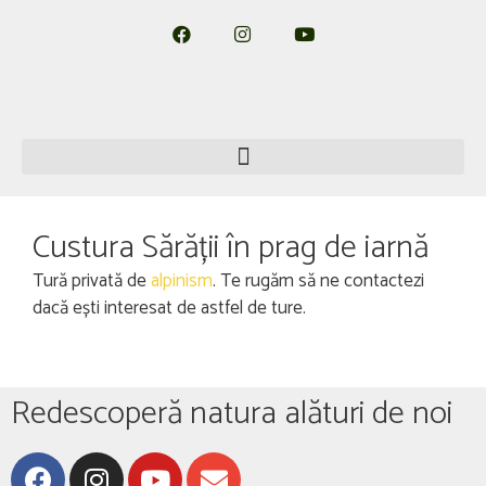
Custura Sărății în prag de iarnă
Tură privată de
alpinism
. Te rugăm să ne contactezi
dacă ești interesat de astfel de ture.
Redescoperă natura alături de noi