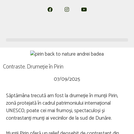
Contraste. Drumeție în Pirin
07/09/2025
Săptămâna trecută am fost la drumeție în munții Pirin,
zonă protejată în cadrul patrimoniului internațional
UNESCO, poate cei mai frumoși, spectaculoși și
contrastanți munți ai vecinilor de la sud de Dunăre.
Munții Pirin oferă un relief deosebit de contrastant din