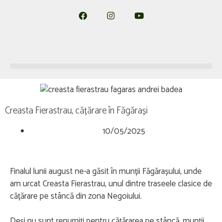
Creasta Fierastrau, cățărare în Făgărași
10/05/2025
Finalul lunii august ne-a găsit în munții Făgărașului, unde
am urcat Creasta Fierastrau, unul dintre traseele clasice de
cățărare pe stâncă din zona Negoiului.
Deși nu sunt renumiți pentru cățărarea pe stâncă, munții