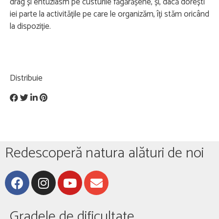
drag și entuziasm pe custurile făgărășene, și, dacă dorești
iei parte la activitățile pe care le organizăm, îți stăm oricând
la dispoziție.
Distribuie
Redescoperă natura alături de noi
Gradele de dificultate