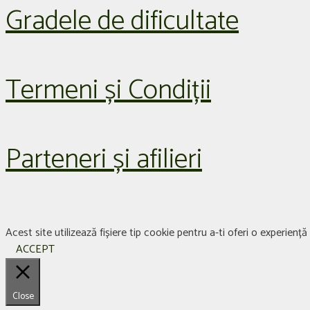
Gradele de dificultate
Termeni și Condiții
Parteneri și afilieri
Acest site utilizează fișiere tip cookie pentru a-ti oferi o experien
ACCEPT
Close