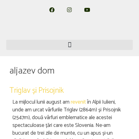
aljazev dom
Triglav și Prisojnik
La mijlocul lunii august am
revenit
în Alpii Iulieni,
unde am urcat vârfurile Triglav (2864m) și Prisojnik
(2547m), două vârfuri emblematice ale acestei
spectaculoase țări care este Slovenia. Ne-am
bucurat de trei zile de munte, cu un apus și-un