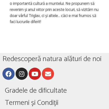
o importantă cultură a muntelui. Ne propunem să
revenim și anul viitor prin aceste locuri, să vizităm nu
doar vârful Triglav, ci și altele… căci e mai frumos să
faci lucrurile diferit!
Redescoperă natura alături de noi
Gradele de dificultate
Termeni și Condiții