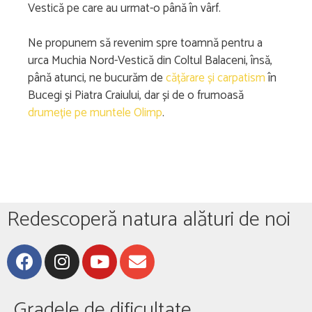
Vestică pe care au urmat-o până în vârf.
Ne propunem să revenim spre toamnă pentru a
urca Muchia Nord-Vestică din Coltul Balaceni, însă,
până atunci, ne bucurăm de
cățărare și carpatism
în
Bucegi și Piatra Craiului, dar și de o frumoasă
drumeție pe muntele Olimp
.
Redescoperă natura alături de noi
Gradele de dificultate