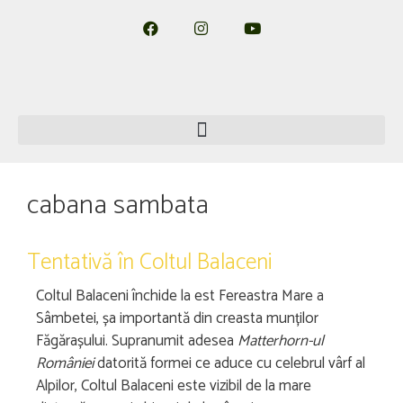
cabana sambata
Tentativă în Coltul Balaceni
Coltul Balaceni închide la est Fereastra Mare a
Sâmbetei, șa importantă din creasta munților
Făgărașului. Supranumit adesea
Matterhorn-ul
României
datorită formei ce aduce cu celebrul vârf al
Alpilor, Coltul Balaceni este vizibil de la mare