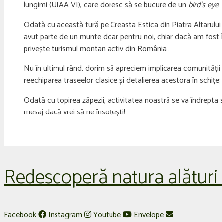
lungimi (UIAA VI), care doresc să se bucure de un
bird’s eye
Odată cu această tură pe Creasta Estica din Piatra Altarului
avut parte de un munte doar pentru noi, chiar dacă am fost într
privește turismul montan activ din România…
Nu în ultimul rând, dorim să apreciem implicarea comunității l
reechiparea traseelor clasice și detalierea acestora în schi
Odată cu topirea zăpezii, activitatea noastră se va îndrepta 
mesaj dacă vrei să ne însoțești!
Redescoperă natura alături
Facebook
Instagram
Youtube
Envelope