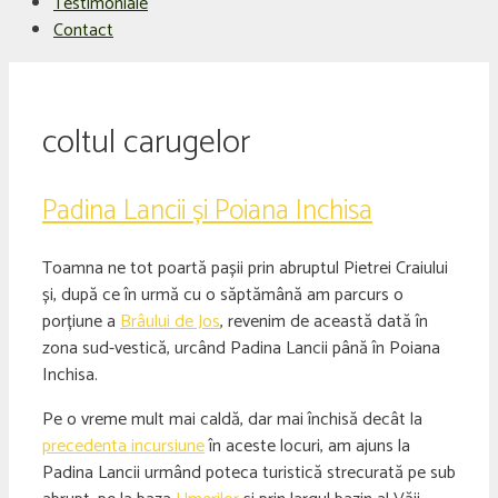
Testimoniale
Contact
coltul carugelor
Padina Lancii și Poiana Inchisa
Toamna ne tot poartă pașii prin abruptul Pietrei Craiului
și, după ce în urmă cu o săptămână am parcurs o
porțiune a
Brâului de Jos
, revenim de această dată în
zona sud-vestică, urcând Padina Lancii până în Poiana
Inchisa.
Pe o vreme mult mai caldă, dar mai închisă decât la
precedenta incursiune
în aceste locuri, am ajuns la
Padina Lancii urmând poteca turistică strecurată pe sub