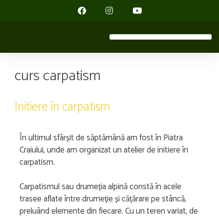
curs carpatism
Initiere în carpatism
În ultimul sfârșit de săptămână am fost în Piatra
Craiului, unde am organizat un atelier de initiere în
carpatism.
Carpatismul sau drumeția alpină constă în acele
trasee aflate între drumeție și cățărare pe stâncă,
preluând elemente din fiecare. Cu un teren variat, de