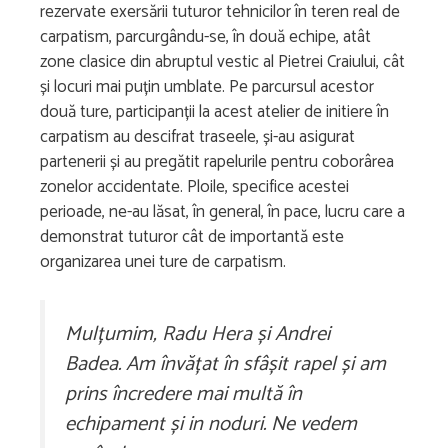
rezervate exersării tuturor tehnicilor în teren real de
carpatism, parcurgându-se, în două echipe, atât
zone clasice din abruptul vestic al Pietrei Craiului, cât
și locuri mai puțin umblate. Pe parcursul acestor
două ture, participanții la acest atelier de initiere în
carpatism au descifrat traseele, și-au asigurat
partenerii și au pregătit rapelurile pentru coborârea
zonelor accidentate. Ploile, specifice acestei
perioade, ne-au lăsat, în general, în pace, lucru care a
demonstrat tuturor cât de importantă este
organizarea unei ture de carpatism.
Mulțumim, Radu Hera și Andrei
Badea. Am învățat în sfâșit rapel și am
prins încredere mai multă în
echipament și in noduri. Ne vedem