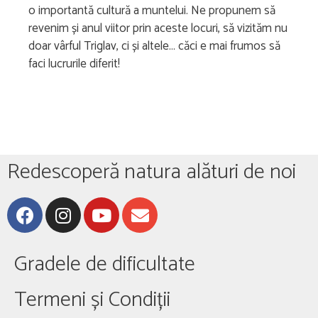
o importantă cultură a muntelui. Ne propunem să
revenim și anul viitor prin aceste locuri, să vizităm nu
doar vârful Triglav, ci și altele… căci e mai frumos să
faci lucrurile diferit!
Redescoperă natura alături de noi
Gradele de dificultate
Termeni și Condiții