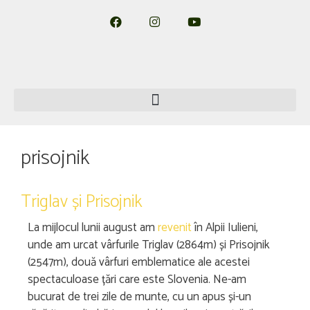
prisojnik
Triglav și Prisojnik
La mijlocul lunii august am
revenit
în Alpii Iulieni,
unde am urcat vârfurile Triglav (2864m) și Prisojnik
(2547m), două vârfuri emblematice ale acestei
spectaculoase țări care este Slovenia. Ne-am
bucurat de trei zile de munte, cu un apus și-un