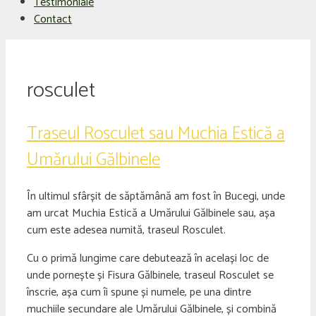
Testimoniale
Contact
rosculet
Traseul Rosculet sau Muchia Estică a
Umărului Gălbinele
În ultimul sfârșit de săptămână am fost în Bucegi, unde
am urcat Muchia Estică a Umărului Gălbinele sau, așa
cum este adesea numită, traseul Rosculet.
Cu o primă lungime care debutează în același loc de
unde pornește și Fisura Gălbinele, traseul Rosculet se
înscrie, așa cum îi spune și numele, pe una dintre
muchiile secundare ale Umărului Gălbinele, și combină