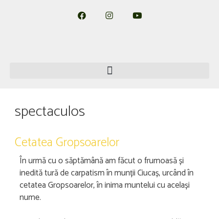
spectaculos
Cetatea Gropsoarelor
În urmă cu o săptămână am făcut o frumoasă și
inedită tură de carpatism în munții Ciucaș, urcând în
cetatea Gropsoarelor, în inima muntelui cu același
nume.