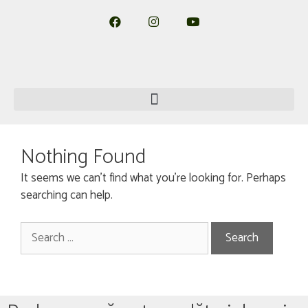
Nothing Found
It seems we can’t find what you’re looking for. Perhaps
searching can help.