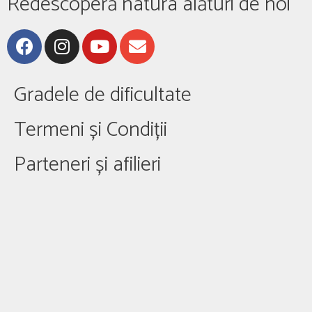
Redescoperă natura alături de noi
Gradele de dificultate
Termeni și Condiții
Parteneri și afilieri