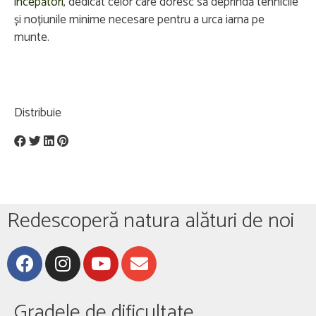
începători
, dedicat celor care doresc să deprindă tehnicile
și noțiunile minime necesare pentru a urca iarna pe
munte.
Distribuie
Redescoperă natura alături de noi
Gradele de dificultate