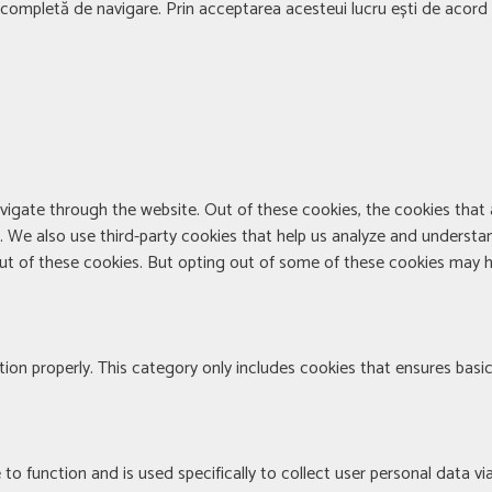
ță completă de navigare. Prin acceptarea acesteui lucru ești de acord c
vigate through the website. Out of these cookies, the cookies that
te. We also use third-party cookies that help us analyze and understa
out of these cookies. But opting out of some of these cookies may h
ion properly. This category only includes cookies that ensures basic
 to function and is used specifically to collect user personal data 