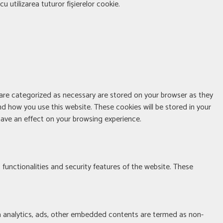
u utilizarea tuturor fișierelor cookie.
 are categorized as necessary are stored on your browser as they
nd how you use this website. These cookies will be stored in your
ave an effect on your browsing experience.
 functionalities and security features of the website. These
via analytics, ads, other embedded contents are termed as non-