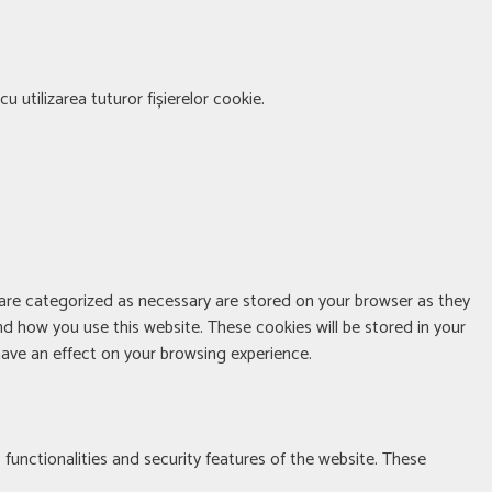
u utilizarea tuturor fișierelor cookie.
 are categorized as necessary are stored on your browser as they
nd how you use this website. These cookies will be stored in your
ave an effect on your browsing experience.
 functionalities and security features of the website. These