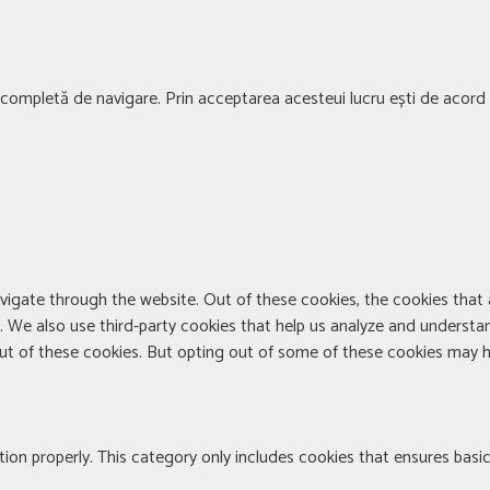
ță completă de navigare. Prin acceptarea acesteui lucru ești de acord c
vigate through the website. Out of these cookies, the cookies that
te. We also use third-party cookies that help us analyze and understa
out of these cookies. But opting out of some of these cookies may h
ion properly. This category only includes cookies that ensures basic