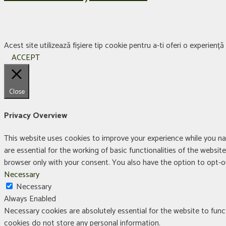
Acest site utilizează fișiere tip cookie pentru a-ti oferi o experien
ACCEPT
Close
Privacy Overview
This website uses cookies to improve your experience while you na
are essential for the working of basic functionalities of the websi
browser only with your consent. You also have the option to opt-
Necessary
Necessary
Always Enabled
Necessary cookies are absolutely essential for the website to funct
cookies do not store any personal information.