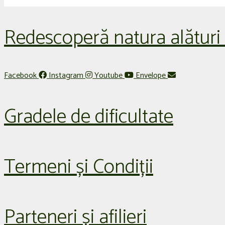
Redescoperă natura alături
Facebook
Instagram
Youtube
Envelope
Gradele de dificultate
Termeni și Condiții
Parteneri și afilieri