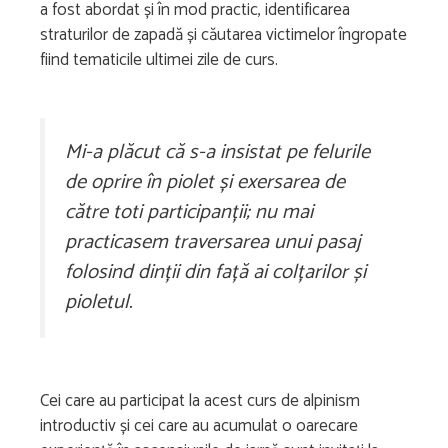
a fost abordat și în mod practic, identificarea
straturilor de zapadă și căutarea victimelor îngropate
fiind tematicile ultimei zile de curs.
Mi-a plăcut că s-a insistat pe felurile
de oprire în piolet și exersarea de
către toti participanții; nu mai
practicasem traversarea unui pasaj
folosind dinții din față ai colțarilor și
pioletul.
Cei care au participat la acest curs de alpinism
introductiv și cei care au acumulat o oarecare