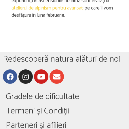
experiență în ascensiunile de iarnă sunt invitați la
atelierul de alpinism pentru avansați
pe care îl vom
desfășura în luna februarie.
Redescoperă natura alături de noi
Gradele de dificultate
Termeni și Condiții
Parteneri și afilieri