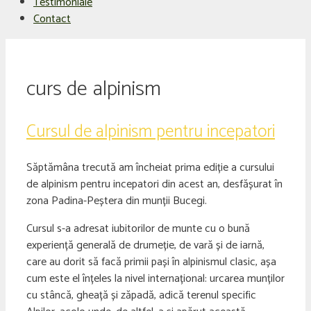
Testimoniale
Contact
curs de alpinism
Cursul de alpinism pentru incepatori
Săptămâna trecută am încheiat prima ediție a cursului
de alpinism pentru incepatori din acest an, desfășurat în
zona Padina-Peștera din munții Bucegi.
Cursul s-a adresat iubitorilor de munte cu o bună
experiență generală de drumeție, de vară și de iarnă,
care au dorit să facă primii pași în alpinismul clasic, așa
cum este el înțeles la nivel internațional: urcarea munților
cu stâncă, gheață și zăpadă, adică terenul specific