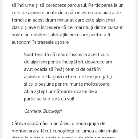
să îndrume și să corecteze parcursul. Participarea la un
curs de alpinism pentru începători este doar piatra de
temelie în acest drum minunat care este alpinismul
clasic și avem încredere că cei mai mulți dintre cursanții
noștri au dobândit abilitățile necesare pentru a fi
autonomi în traseele ușoare.
Sunt fericită că m-am înscris la acest curs
de alpinism pentru începători, deoarece am
avut ocazia să învăț tehnici de bază în
alpinism de la ghizi extrem de bine pregătiți
și cu o pasiune pentru munte molipsitoare.
Abia aștept următoarea ocazie de a
participa la o tură cu voi!
Carmina, București
Câteva săptămâni mai târziu, o nouă grupă de
montaniarzi a făcut cunoștință cu lumea alpinismului