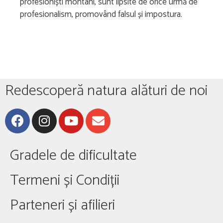
profesioniști montani, sunt lipsite de orice urmă de
profesionalism, promovând falsul și impostura.
Redescoperă natura alături de noi
Gradele de dificultate
Termeni și Condiții
Parteneri și afilieri