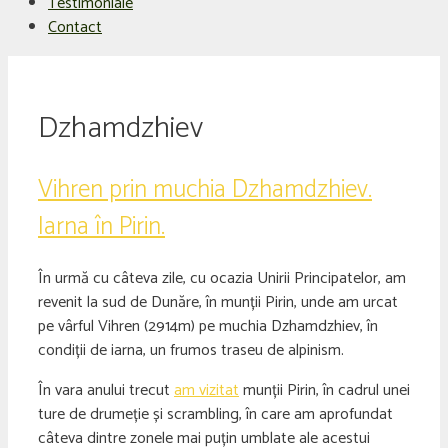
Testimoniale
Contact
Dzhamdzhiev
Vihren prin muchia Dzhamdzhiev.
Iarna în Pirin.
În urmă cu câteva zile, cu ocazia Unirii Principatelor, am
revenit la sud de Dunăre, în munții Pirin, unde am urcat
pe vârful Vihren (2914m) pe muchia Dzhamdzhiev, în
condiții de iarna, un frumos traseu de alpinism.
În vara anului trecut
am vizitat
munții Pirin, în cadrul unei
ture de drumeție și scrambling, în care am aprofundat
câteva dintre zonele mai puțin umblate ale acestui