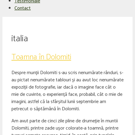
Testimoniale
Contact
italia
Toamna în Dolomiti
Despre munții Dolomiti s-au scris nenumărate rânduri, s-
au pictat nenumărate tablouri și au avut loc nenumărate
expoziții de fotografie, iar dacă o imagine face cât o
mie de cuvinte, o experiență face, probabil, cât o mie de
imagini, astfel că la sfârșitul lunii septembrie am
petrecut o săptămână în Dolomiti.
Am avut parte de cinci zile pline de drumeție în muntii
Dolomiti, printre zade ușor colorate-a toamnă, printre