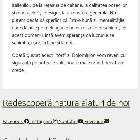
italienilor, de la rețeaua de cabane, la calitatea potecilor
și marcajelor și, desigur, la atmosfera generală. Nu
putem decât să sperăm că, într-o bună zi, mentalitățile
care dăinuie pe meleagurile noastre să se deschidă și în
acest domeniu, însă avem speranța că lucrurile se
schimbă, ușor, în bine și la noi.
Odată gustat acest “tort” al Dolomiților, vom reveni cu
siguranță pe potecile sale, poate mai curând decât am
crede…
Redescoperă natura alături de noi
Facebook
Instagram
Youtube
Envelope