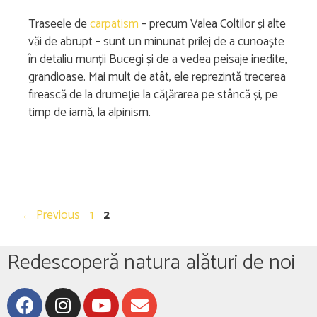
Traseele de
carpatism
– precum Valea Coltilor și alte
văi de abrupt – sunt un minunat prilej de a cunoaște
în detaliu munții Bucegi și de a vedea peisaje inedite,
grandioase. Mai mult de atât, ele reprezintă trecerea
firească de la drumeție la cățărarea pe stâncă și, pe
timp de iarnă, la alpinism.
←
Previous
1
2
Redescoperă natura alături de noi