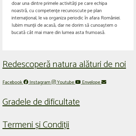
doar una dintre primele activități pe care echipa
noastră, cu competențe recunoscute pe plan
internațional, le va organiza periodic în afara României.
Iubim munții de acasă, dar ne dorim să cunoaștem o
bucată cât mai mare din lumea asta frumoasă.
Redescoperă natura alături de noi
Facebook
Instagram
Youtube
Envelope
Gradele de dificultate
Termeni și Condiții