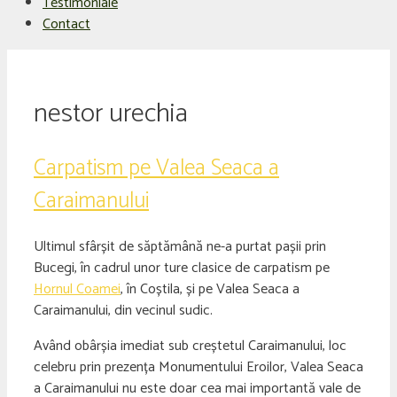
Testimoniale
Contact
nestor urechia
Carpatism pe Valea Seaca a
Caraimanului
Ultimul sfârșit de săptămână ne-a purtat pașii prin
Bucegi, în cadrul unor ture clasice de carpatism pe
Hornul Coamei
, în Coștila, și pe Valea Seaca a
Caraimanului, din vecinul sudic.
Având obârșia imediat sub creștetul Caraimanului, loc
celebru prin prezența Monumentului Eroilor, Valea Seaca
a Caraimanului nu este doar cea mai importantă vale de