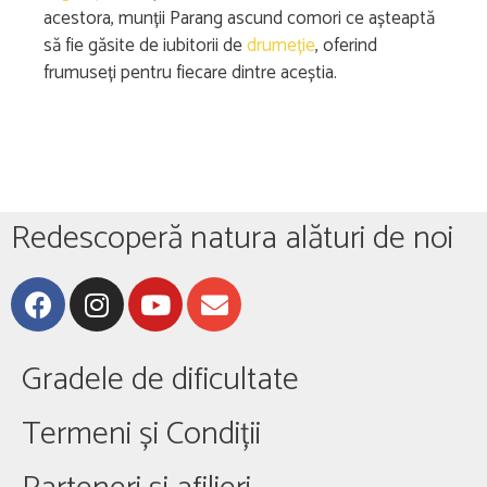
acestora, munții Parang ascund comori ce așteaptă
să fie găsite de iubitorii de
drumeție
, oferind
frumuseți pentru fiecare dintre aceștia.
Redescoperă natura alături de noi
Gradele de dificultate
Termeni și Condiții