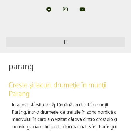
parang
Creste și lacuri, drumeție în munții
Parang
În acest sfârșit de săptămână am fost în munții
Parâng, într-o drumeție de trei zile în zona nordică a
masivului, în care am vizitat câteva dintre crestele și
lacurile glaciare din jurul celui mai înalt vârf, Parângul