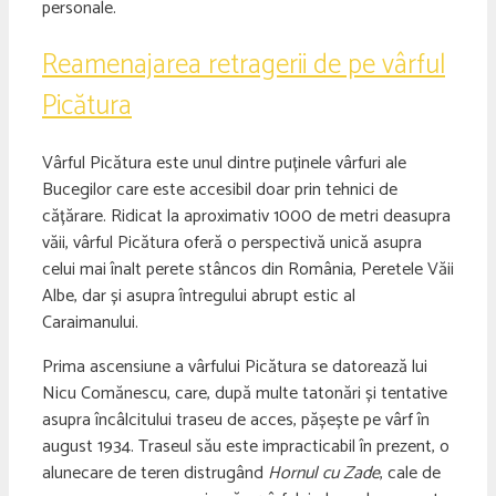
personale.
Reamenajarea retragerii de pe vârful
Picătura
Vârful Picătura este unul dintre puținele vârfuri ale
Bucegilor care este accesibil doar prin tehnici de
cățărare. Ridicat la aproximativ 1000 de metri deasupra
văii, vârful Picătura oferă o perspectivă unică asupra
celui mai înalt perete stâncos din România, Peretele Văii
Albe, dar și asupra întregului abrupt estic al
Caraimanului.
Prima ascensiune a vârfului Picătura se datorează lui
Nicu Comănescu, care, după multe tatonări și tentative
asupra încâlcitului traseu de acces, pășește pe vârf în
august 1934. Traseul său este impracticabil în prezent, o
alunecare de teren distrugând
Hornul cu Zade
, cale de