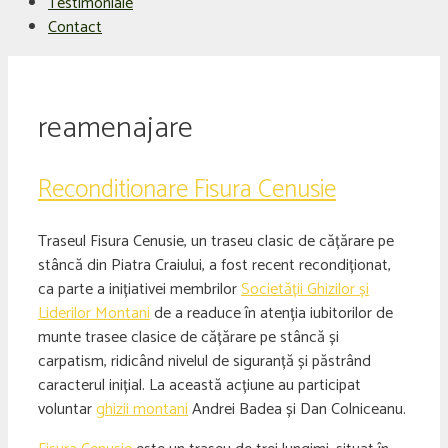
Testimoniale
Contact
reamenajare
Reconditionare Fisura Cenusie
Traseul Fisura Cenusie, un traseu clasic de cățărare pe
stâncă din Piatra Craiului, a fost recent recondiționat,
ca parte a inițiativei membrilor
Societății Ghizilor și
Liderilor Montani
de a readuce în atenția iubitorilor de
munte trasee clasice de cățărare pe stâncă și
carpatism, ridicând nivelul de siguranță și păstrând
caracterul inițial. La această acțiune au participat
voluntar
ghizii montani
Andrei Badea și Dan Colniceanu.