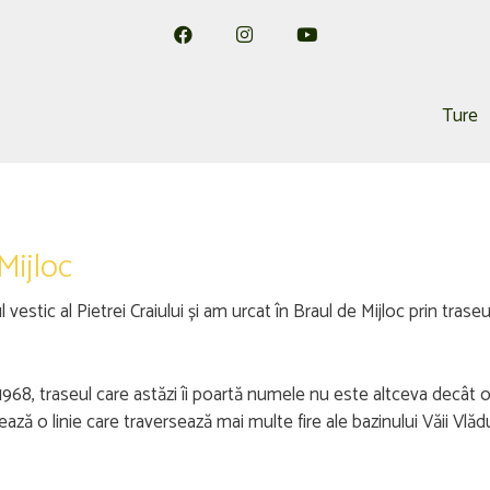
Ture
Mijloc
estic al Pietrei Craiului și am urcat în Braul de Mijloc prin tras
68, traseul care astăzi îi poartă numele nu este altceva decât o 
ază o linie care traversează mai multe fire ale bazinului Văii Vlăd