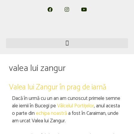
valea lui zangur
Valea lui Zangur în prag de iarnă
Dacă în urmă cu un an am cunoscut primele semne
ale iernii în Bucegi pe
Vâlcelul Portițelor
, anul acesta
o parte din
echipa noastră
a fost în Caraiman, unde
am urcat Valea lui Zangur.