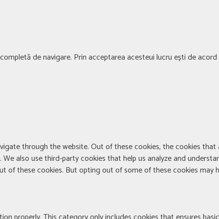
ță completă de navigare. Prin acceptarea acesteui lucru ești de acord c
vigate through the website. Out of these cookies, the cookies that
te. We also use third-party cookies that help us analyze and understa
out of these cookies. But opting out of some of these cookies may h
ion properly. This category only includes cookies that ensures basic