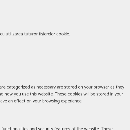
u utilizarea tuturor fișierelor cookie.
 are categorized as necessary are stored on your browser as they
nd how you use this website. These cookies will be stored in your
ave an effect on your browsing experience.
 functionalities and security features of the website. These