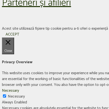
Parteneri și afilieri
Acest site utilizează fișiere tip cookie pentru a-ti oferi o experien
ACCEPT
Close
Privacy Overview
This website uses cookies to improve your experience while you na
are essential for the working of basic functionalities of the websi
browser only with your consent. You also have the option to opt-
Necessary
Necessary
Always Enabled
Necessary cookies are absolutely essential for the website to funct