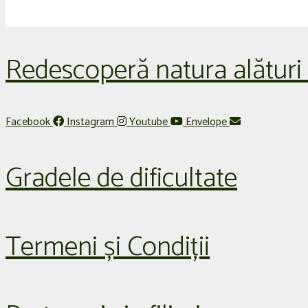
Redescoperă natura alături
Facebook
Instagram
Youtube
Envelope
Gradele de dificultate
Termeni și Condiții