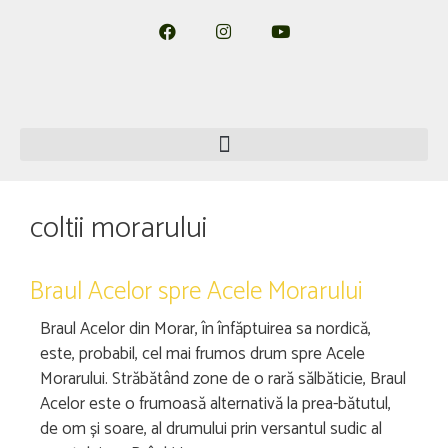
coltii morarului
Braul Acelor spre Acele Morarului
Braul Acelor din Morar, în înfăptuirea sa nordică,
este, probabil, cel mai frumos drum spre Acele
Morarului. Străbătând zone de o rară sălbăticie, Braul
Acelor este o frumoasă alternativă la prea-bătutul,
de om și soare, al drumului prin versantul sudic al