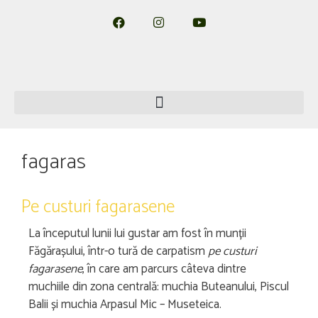
fagaras
Pe custuri fagarasene
La începutul lunii lui gustar am fost în munții
Făgărașului, într-o tură de carpatism
pe custuri
fagarasene
, în care am parcurs câteva dintre
muchiile din zona centrală: muchia Buteanului, Piscul
Balii și muchia Arpasul Mic – Museteica.