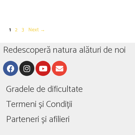
1
2
3
Next
→
Redescoperă natura alături de noi
Gradele de dificultate
Termeni și Condiții
Parteneri și afilieri