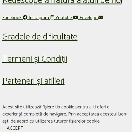
Redescoperă natura alături de noi
Facebook
Instagram
Youtube
Envelope
Gradele de dificultate
Termeni și Condiții
Parteneri și afilieri
Acest site utilizează fișiere tip cookie pentru a-ti oferi o
experiență completă de navigare. Prin acceptarea acesteui lucru
ești de acord cu utilizarea tuturor fișierelor cookie.
ACCEPT