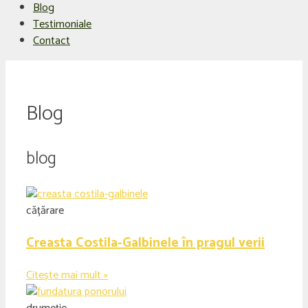
Blog
Testimoniale
Contact
Blog
blog
cățărare
Creasta Costila-Galbinele în pragul verii
Citește mai mult »