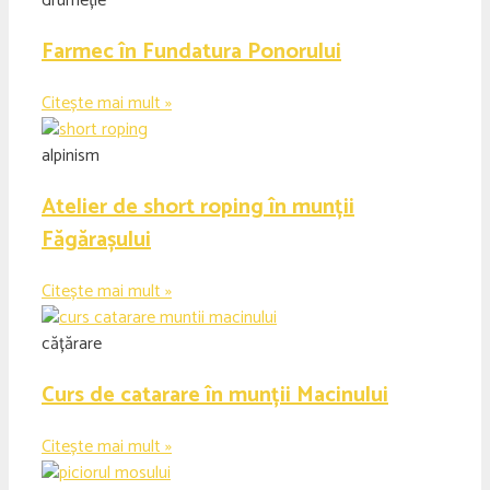
drumeție
Farmec în Fundatura Ponorului
Citește mai mult »
alpinism
Atelier de short roping în munții
Făgărașului
Citește mai mult »
cățărare
Curs de catarare în munții Macinului
Citește mai mult »