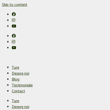
Skip to content
Ture
Despre noi
Blog
Testimoniale
Contact
Ture
Despre noi