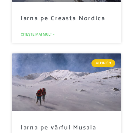
Iarna pe Creasta Nordica
CITEȘTE MAI MULT »
ALPINISM
Iarna pe vârful Musala