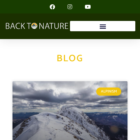
BLOG
ALPINISM