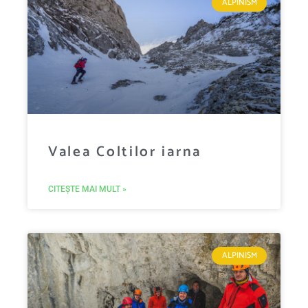
ALPINISM
Valea Coltilor iarna
CITEȘTE MAI MULT »
ALPINISM