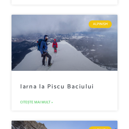
ALPINISM
Iarna la Piscu Baciului
CITEȘTE MAI MULT »