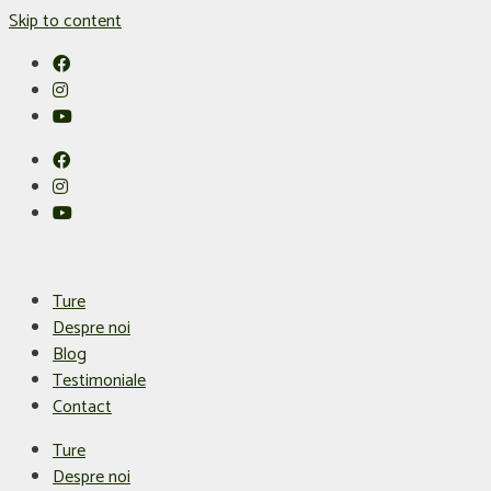
Skip to content
Ture
Despre noi
Blog
Testimoniale
Contact
Ture
Despre noi