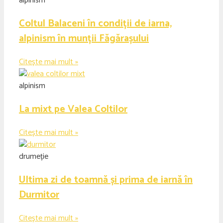
alpinism
Coltul Balaceni în condiții de iarna,
alpinism în munții Făgărașului
Citește mai mult »
alpinism
La mixt pe Valea Coltilor
Citește mai mult »
drumeție
Ultima zi de toamnă și prima de iarnă în
Durmitor
Citește mai mult »