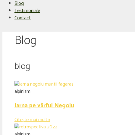
Blog
Testimoniale
Contact
Blog
blog
alpinism
Iarna pe vârful Negoiu
Citește mai mult »
alpinism