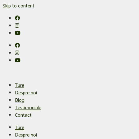
Skip to content
Ture
Despre noi
Blog
Testimoniale
Contact
Ture
Despre noi