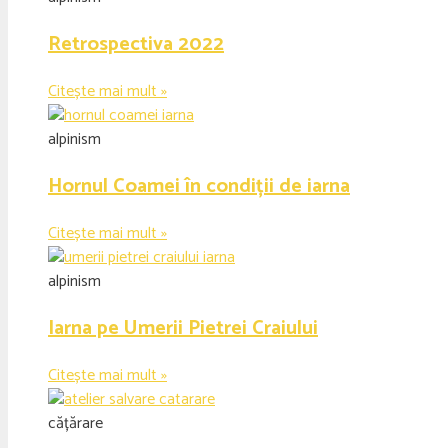
Retrospectiva 2022
Citește mai mult »
alpinism
Hornul Coamei în condiții de iarna
Citește mai mult »
alpinism
Iarna pe Umerii Pietrei Craiului
Citește mai mult »
cățărare