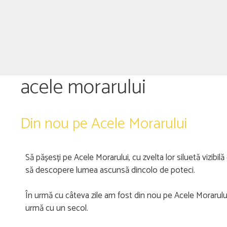
acele morarului
Din nou pe Acele Morarului
Să pășesți pe Acele Morarului, cu zvelta lor siluetă vizib
să descopere lumea ascunsă dincolo de poteci.
În urmă cu câteva zile am fost din nou pe Acele Morarului,
urmă cu un secol.