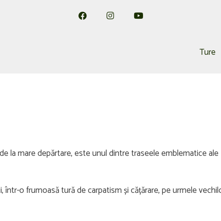
Ture
ilă de la mare depărtare, este unul dintre traseele emblematice al
 într-o frumoasă tură de carpatism și cățărare, pe urmele vechilo