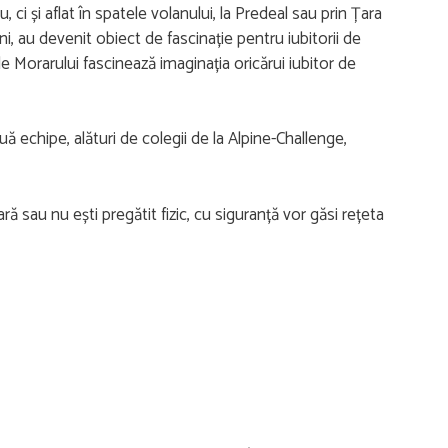
ci și aflat în spatele volanului, la Predeal sau prin Țara
i, au devenit obiect de fascinație pentru iubitorii de
e Morarului fascinează imaginația oricărui iubitor de
 echipe, alături de colegii de la Alpine-Challenge,
ră sau nu ești pregătit fizic, cu siguranță vor găsi rețeta