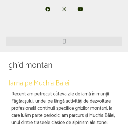
ghid montan
Iarna pe Muchia Balei
Recent am petrecut câteva zile de iarnă în munții
Făgărașului, unde, pe lângă activități de dezvoltare
profesională continuă specifice ghizilor montani, la
care luăm parte periodic, am parcurs și Muchia Bâlei,
unul dintre traseele clasice de alpinism ale zonei.