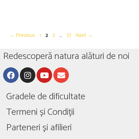
←
Previous
1
2
3
…
37
Next
→
Redescoperă natura alături de noi
Gradele de dificultate
Termeni și Condiții
Parteneri și afilieri