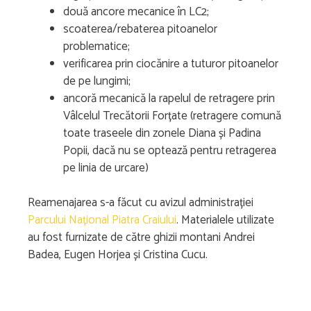
două ancore mecanice în LC2;
scoaterea/rebaterea pitoanelor
problematice;
verificarea prin ciocănire a tuturor pitoanelor
de pe lungimi;
ancoră mecanică la rapelul de retragere prin
Vâlcelul Trecătorii Forțate (retragere comună
toate traseele din zonele Diana și Padina
Popii, dacă nu se optează pentru retragerea
pe linia de urcare)
Reamenajarea s-a făcut cu avizul administrației
Parcului Național Piatra Craiului
. Materialele utilizate
au fost furnizate de către ghizii montani Andrei
Badea, Eugen Horjea și Cristina Cucu.