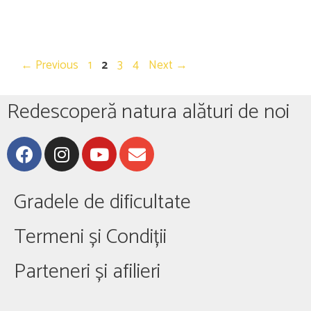
←
Previous
1
2
3
4
Next
→
Redescoperă natura alături de noi
Gradele de dificultate
Termeni și Condiții
Parteneri și afilieri