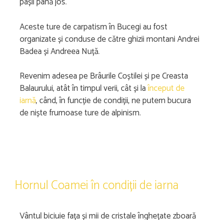
pașii până jos.
Aceste ture de carpatism în Bucegi au fost
organizate și conduse de către ghizii montani Andrei
Badea și Andreea Nuță.
Revenim adesea pe Brâurile Coștilei și pe Creasta
Balaurului, atât în timpul verii, cât și la
început de
iarnă
, când, în funcție de condiții, ne putem bucura
de niște frumoase ture de alpinism.
Hornul Coamei în condiții de iarna
Vântul biciuie fața și mii de cristale înghețate zboară