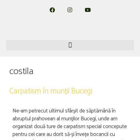
costila
Carpatism în munții Bucegi
Ne-am petrecut ultimul sfârșit de săptămână în
abruptul prahovean al munților Bucegi, unde am
organizat două ture de carpatism special concepute
pentru cei care au dorit să-și învețe bocancii cu