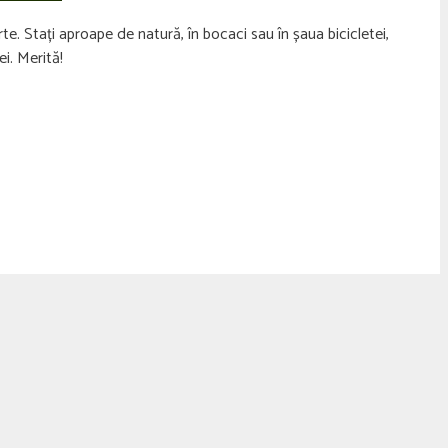
e. Stați aproape de natură, în bocaci sau în șaua bicicletei,
ei. Merită!