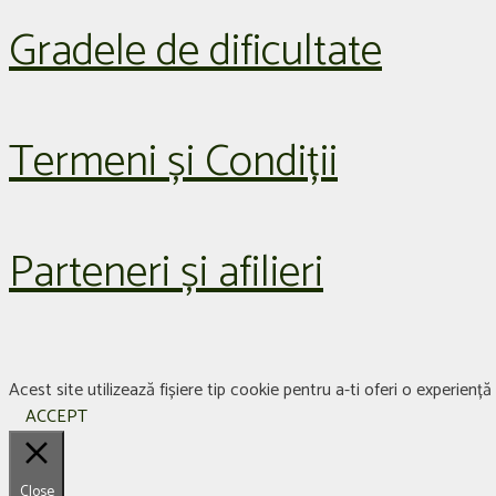
Gradele de dificultate
Termeni și Condiții
Parteneri și afilieri
Acest site utilizează fișiere tip cookie pentru a-ti oferi o experien
ACCEPT
Close