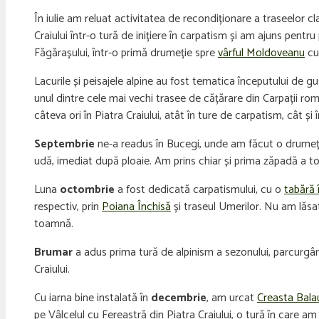
În iulie am reluat activitatea de recondiționare a traseelor c
Craiului într-o tură de inițiere în carpatism și am ajuns pentr
Făgărașului, într-o primă drumeție spre
vârful Moldoveanu
cu
Lacurile și peisajele alpine au fost tematica începutului de g
unul dintre cele mai vechi trasee de cățărare din Carpații rom
câteva ori în Piatra Craiului, atât în ture de carpatism, cât ș
Septembrie
ne-a readus în Bucegi, unde am făcut o drumeție
udă, imediat după ploaie. Am prins chiar și prima zăpadă a to
Luna
octombrie
a fost dedicată carpatismului, cu o
tabără 
respectiv, prin
Poiana Închisă
și traseul Umerilor. Nu am lăsa
toamnă.
Brumar
a adus prima tură de alpinism a sezonului, parcurg
Craiului.
Cu iarna bine instalată în
decembrie
, am urcat
Creasta Balau
pe Vâlcelul cu Fereastră din Piatra Craiului, o tură în care a